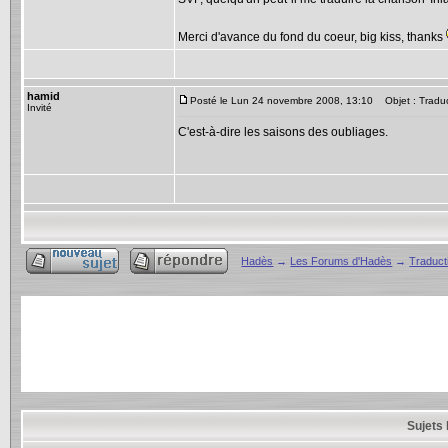
Merci d'avance du fond du coeur, big kiss, thanks
hamid
Posté le Lun 24 novembre 2008, 13:10
Objet : Traduc
Invité
C'est-à-dire les saisons des oubliages.
Hadès
→
Les Forums d'Hadès
→
Traduct
Sujets 