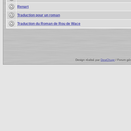
Renart
Traduction pour un roman
Traduction du Roman de Rou de Wace
Design réalisé par
DewChugr
/ Forum gé