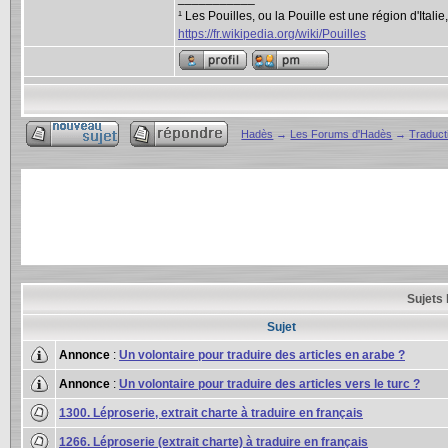
¹ Les Pouilles, ou la Pouille est une région d'Itali
https://fr.wikipedia.org/wiki/Pouilles
Hadès
→
Les Forums d'Hadès
→
Traduct
Sujets 
Sujet
Annonce
:
Un volontaire pour traduire des articles en arabe ?
Annonce
:
Un volontaire pour traduire des articles vers le turc ?
1300. Léproserie, extrait charte à traduire en français
1266. Léproserie (extrait charte) à traduire en français