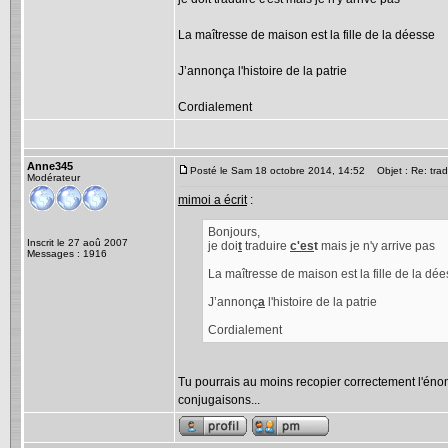
La maîtresse de maison est la fille de la déesse
J’annonça l'histoire de la patrie
Cordialement
Anne345
Posté le Sam 18 octobre 2014, 14:52
Objet : Re: tradu
Modérateur
mimoi a écrit
:
Bonjours,
Inscrit le 27 aoû 2007
je doi
t
traduire
c'es
t
mais je n'y arrive pas
Messages : 1916
La maîtresse de maison est la fille de la dé
J’annonç
a
l'histoire de la patrie
Cordialement
Tu pourrais au moins recopier correctement l'énonc
conjugaisons...