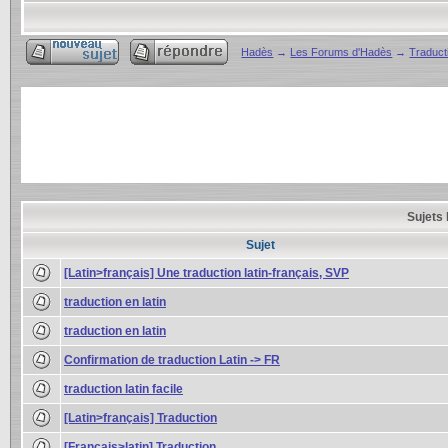
Hadès
→
Les Forums d'Hadès
→
Traducti
Sujets 
Sujet
[Latin>français] Une traduction latin-français, SVP
traduction en latin
traduction en latin
Confirmation de traduction Latin -> FR
traduction latin facile
[Latin>français] Traduction
[Français>latin] Traduction