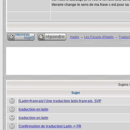
literaire change le sens de ma frase c est pour s
Hadès
→
Les Forums d'Hadès
→
Traducti
Sujets 
Sujet
[Latin>français] Une traduction latin-français, SVP
traduction en latin
traduction en latin
Confirmation de traduction Latin -> FR