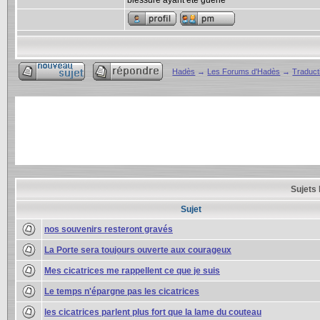
blessure ayant été guérie
Hadès
→
Les Forums d'Hadès
→
Traducti
Sujets 
Sujet
nos souvenirs resteront gravés
La Porte sera toujours ouverte aux courageux
Mes cicatrices me rappellent ce que je suis
Le temps n'épargne pas les cicatrices
les cicatrices parlent plus fort que la lame du couteau