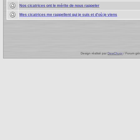
Nos cicatrices ont le mérite de nous rappeler
Mes cicatrices me rappellent qui je suis et d'où je viens
Design réalisé par
DewChugr
/ Forum gé