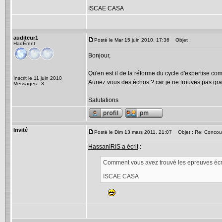
ISCAE CASA
auditeur1
Posté le Mar 15 juin 2010, 17:36
Objet :
HadÉrent
Bonjour,
Qu'en est il de la réforme du cycle d'expertise c
Inscrit le 11 juin 2010
Auriez vous des échos ? car je ne trouves pas gra
Messages : 3
Salutations
Invité
Posté le Dim 13 mars 2011, 21:07
Objet : Re: Concou
HassanIRIS a écrit
:
Comment vous avez trouvé les epreuves éc
ISCAE CASA