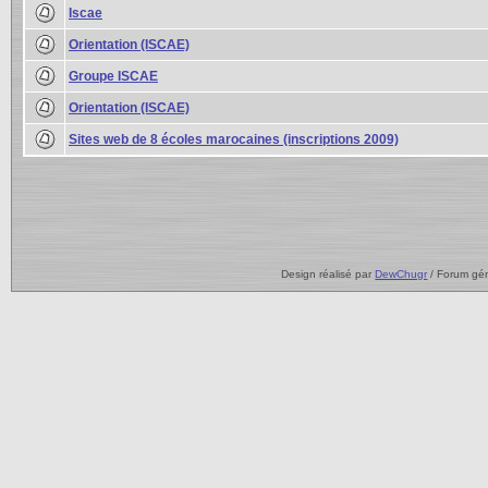
Iscae
Orientation (ISCAE)
Groupe ISCAE
Orientation (ISCAE)
Sites web de 8 écoles marocaines (inscriptions 2009)
Design réalisé par
DewChugr
/ Forum gé