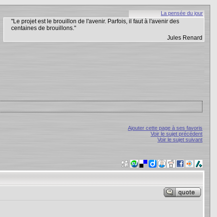
La pensée du jour
"Le projet est le brouillon de l'avenir. Parfois, il faut à l'avenir des
centaines de brouillons."
Jules Renard
Ajouter cette page à ses favoris
Voir le sujet précédent
Voir le sujet suivant