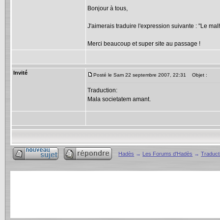
Bonjour à tous,
J'aimerais traduire l'expression suivante : "Le m
Merci beaucoup et super site au passage !
Invité
Posté le Sam 22 septembre 2007, 22:31
Objet :
Traduction:
Mala societatem amant.
Hadès
→
Les Forums d'Hadès
→
Traducti