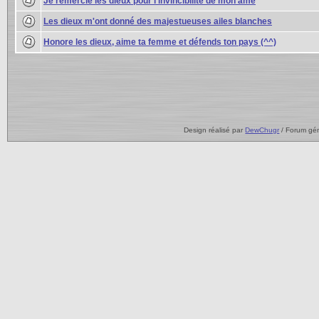
Je remercie les dieux pour l'invincibilité de mon âme
Les dieux m'ont donné des majestueuses ailes blanches
Honore les dieux, aime ta femme et défends ton pays (^^)
Design réalisé par
DewChugr
/ Forum gé