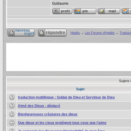
Guillaume
Hadès
→
Les Forums d'Hadès
→
Traducti
Sujets 
Sujet
traduction multilingue : Soldat de Dieu et Serviteur de Dieu
Aimé des Dieux - déplacé
Bienheureuses créatures des dieux
Que dieux et les cieux protègent tous ceux que j'aime