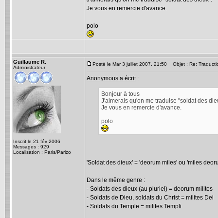
Je vous en remercie d'avance.
polo
Guillaume R.
Posté le Mar 3 juillet 2007, 21:50
Objet : Re: Traductio
Administrateur
Anonymous a écrit
:
Bonjour à tous
J'aimerais qu'on me traduise "soldat des die
Je vous en remercie d'avance.
polo
Inscrit le 21 fév 2006
Messages : 929
Localisation : Paris/Parizo
'Soldat des dieux' = 'deorum miles' ou 'miles deor
Dans le même genre :
- Soldats des dieux (au pluriel) = deorum milites
- Soldats de Dieu, soldats du Christ = milites Dei
- Soldats du Temple = milites Templi