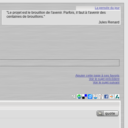
La pensée du jour
"Le projet est le brouillon de l'avenir. Parfois, il faut à l'avenir des
centaines de brouillons."
Jules Renard
Ajouter cette page à ses favoris
Voir le sujet précédent
Voir le sujet suivant