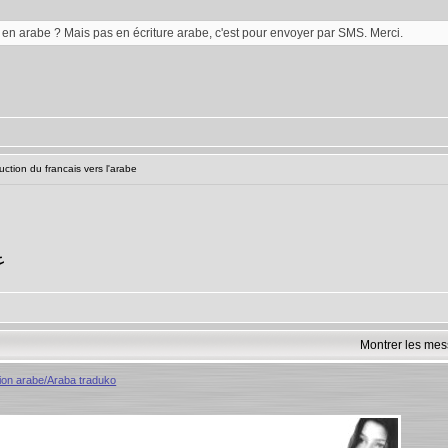
' en arabe ? Mais pas en écriture arabe, c'est pour envoyer par SMS. Merci.
ction du francais vers l'arabe
ع
Montrer les mes
ion arabe/Araba traduko