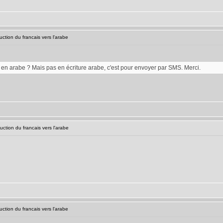
ction du francais vers l'arabe
' en arabe ? Mais pas en écriture arabe, c'est pour envoyer par SMS. Merci.
ction du francais vers l'arabe
ction du francais vers l'arabe