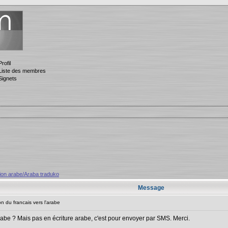
Profil
Liste des membres
Signets
ion arabe/Araba traduko
Message
n du francais vers l'arabe
arabe ? Mais pas en écriture arabe, c'est pour envoyer par SMS. Merci.