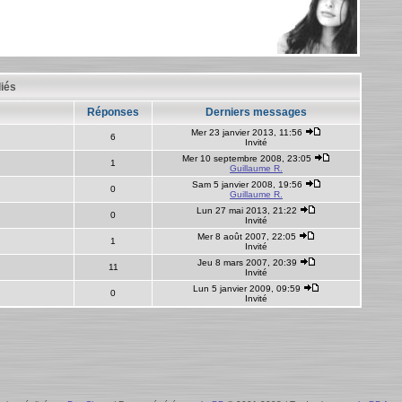
liés
Réponses
Derniers messages
Mer 23 janvier 2013, 11:56
6
Invité
Mer 10 septembre 2008, 23:05
1
Guillaume R.
Sam 5 janvier 2008, 19:56
0
Guillaume R.
Lun 27 mai 2013, 21:22
0
Invité
Mer 8 août 2007, 22:05
1
Invité
Jeu 8 mars 2007, 20:39
11
Invité
Lun 5 janvier 2009, 09:59
0
Invité