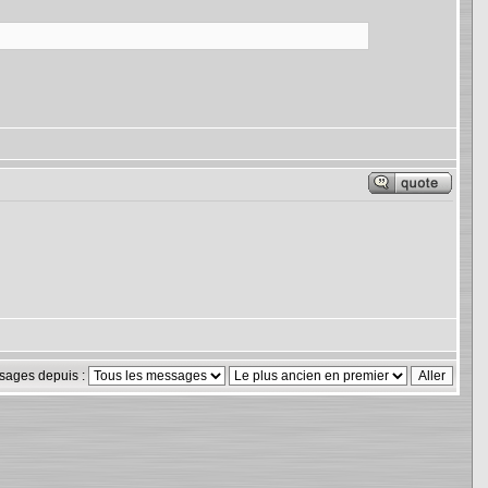
sages depuis :