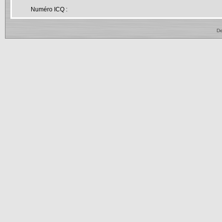
Numéro ICQ :
De