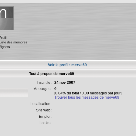
Profil
Liste des membres
Signets
Voir le profil : merve69
Tout à propos de merve69
Inscrit le :
24 nov 2007
Messages :
9
[0.04% du total / 0.00 messages par jour]
Trouver tous les messages de merve69
Localisation :
Site web :
Emploi :
Loisirs :