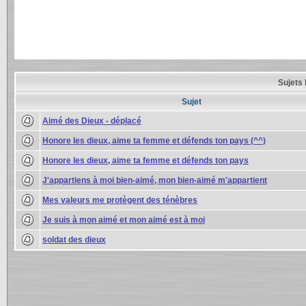
Sujets 
Sujet
Aimé des Dieux - déplacé
Honore les dieux, aime ta femme et défends ton pays (^^)
Honore les dieux, aime ta femme et défends ton pays
J'appartiens à moi bien-aimé, mon bien-aimé m'appartient
Mes valeurs me protègent des ténèbres
Je suis à mon aimé et mon aimé est à moi
soldat des dieux