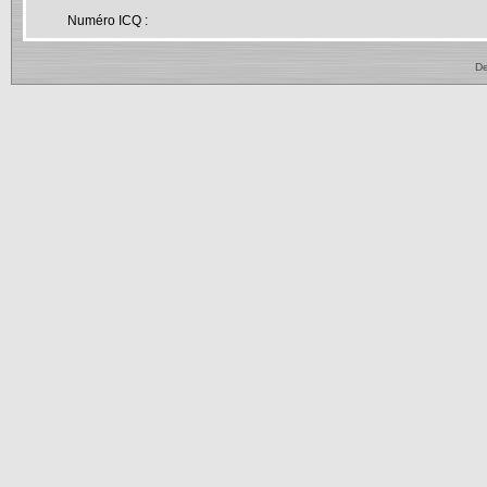
Numéro ICQ :
De