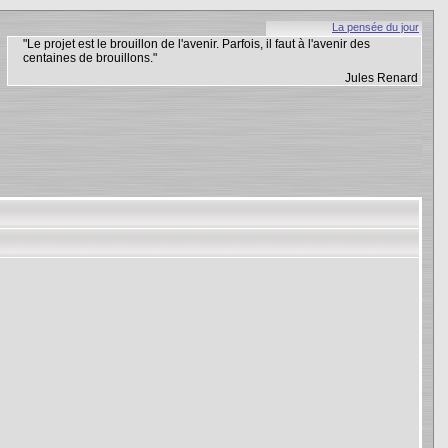
La pensée du jour
"Le projet est le brouillon de l'avenir. Parfois, il faut à l'avenir des
centaines de brouillons."
Jules Renard