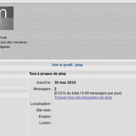
Profil
Liste des membres
Signets
Voir le profil : plop
Tout à propos de plop
Inscrit le :
30 mar 2010
Messages :
2
[0.01% du total / 0.00 messages par jour]
Trouver tous les messages de plop
Localisation :
Site web :
Emploi :
Loisirs :